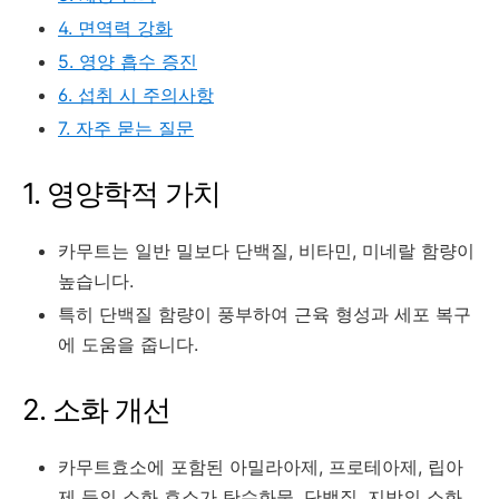
4. 면역력 강화
5. 영양 흡수 증진
6. 섭취 시 주의사항
7. 자주 묻는 질문
1. 영양학적 가치
카무트는 일반 밀보다 단백질, 비타민, 미네랄 함량이
높습니다.
특히 단백질 함량이 풍부하여 근육 형성과 세포 복구
에 도움을 줍니다.
2. 소화 개선
카무트효소에 포함된 아밀라아제, 프로테아제, 립아
제 등의 소화 효소가 탄수화물, 단백질, 지방의 소화