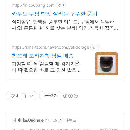
http://m.coupang.com
광고
카무트 쿠팡 밥맛 살리는 구수한 풍미
식이섬유, 단백질 풍부한 카무트, 쿠팡에서 득템하
세요! 든든한 한 끼를 찾는 분께! 영양 가득한 잡곡
으로 활기찬 하루를 시작하세요.
https://smartstore.naver.com/yakdorage
광고
참뜨래 도라지청 당일 배송
기침할 때 목 칼칼할 때 감기기운
에 딱 필요한 바로 그 진한 발효 도
라지청
3
구독하기
'
다이어트 Upgrade
' 카테고리의 다른 글