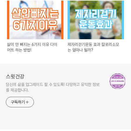
살이 안 빠지는 6가지 이유 다이
제자리걷기운동 효과 칼로리소모
어트 하는 방법!
는 얼마나 될까?
스윗건강
당신의 삶을 업그레이드 할 수 있도록! 다양하고 유익한 정보
를 제공합니다.
구독하기