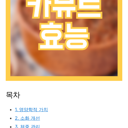
목차
1. 영양학적 가치
2. 소화 개선
3. 체중 관리