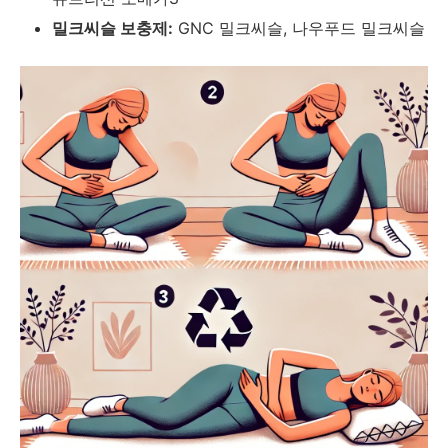
밀크씨슬 보충제:
GNC 밀크씨슬, 나우푸드 밀크씨슬