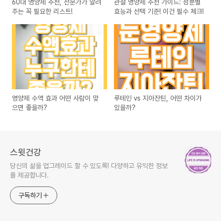
60대 영양제 추천, 전문가가 알려
관절 영양제 추천 가이드: 성분별
주는 꼭 필요한 리스트!
효능과 선택 기준! 이건 필수 체크!
영양제 수액 효과 어떤 사람이 맞
루테인 vs 지아잔틴, 어떤 차이가
으면 좋을까?
있을까?
스윗건강
당신의 삶을 업그레이드 할 수 있도록! 다양하고 유익한 정보
를 제공합니다.
구독하기