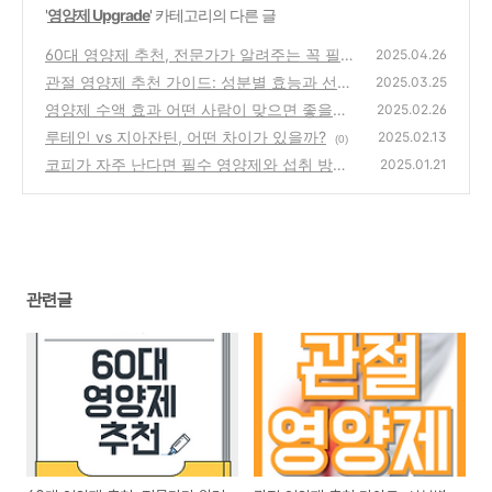
'
영양제 Upgrade
' 카테고리의 다른 글
60대 영양제 추천, 전문가가 알려주는 꼭 필요
2025.04.26
한 리스트!
관절 영양제 추천 가이드: 성분별 효능과 선택
(0)
2025.03.25
기준! 이건 필수 체크!
영양제 수액 효과 어떤 사람이 맞으면 좋을까?
(2)
2025.02.26
루테인 vs 지아잔틴, 어떤 차이가 있을까?
(1)
2025.02.13
(0)
코피가 자주 난다면 필수 영양제와 섭취 방법
2025.01.21
(0)
관련글