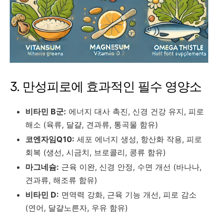
3. 만성피로에 효과적인 필수 영양소
비타민 B군:
에너지 대사 촉진, 신경 건강 유지, 피로
해소 (육류, 달걀, 견과류, 통곡물 함유)
코엔자임Q10:
세포 에너지 생성, 항산화 작용, 피로
회복 (생선, 시금치, 브로콜리, 콩류 함유)
마그네슘:
근육 이완, 신경 안정, 수면 개선 (바나나,
견과류, 해조류 함유)
비타민 D:
면역력 강화, 근육 기능 개선, 피로 감소
(연어, 달걀노른자, 우유 함유)