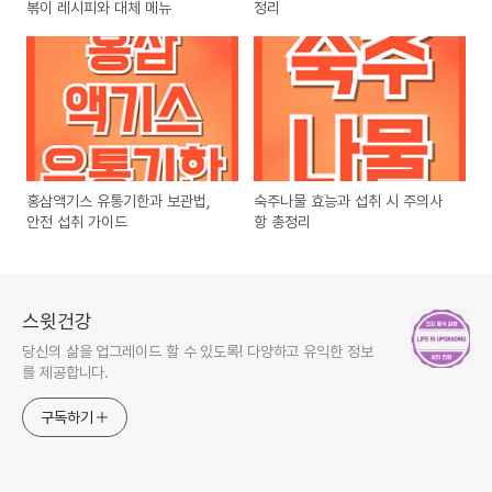
볶이 레시피와 대체 메뉴
정리
홍삼액기스 유통기한과 보관법,
숙주나물 효능과 섭취 시 주의사
안전 섭취 가이드
항 총정리
스윗건강
당신의 삶을 업그레이드 할 수 있도록! 다양하고 유익한 정보
를 제공합니다.
구독하기