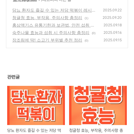
당뇨 환자도 즐길 수 있는 저당 떡볶이 레시피
2025.09.22
와 대체 메뉴
청귤청 효능, 부작용, 주의사항 총정리
(0)
2025.09.20
(1)
홍삼액기스 유통기한과 보관법, 안전 섭취 가
2025.09.18
이드
숙주나물 효능과 섭취 시 주의사항 총정리
(0)
2025.09.16
(0)
장조림에 딱! 소고기 부위별 추천 정리
2025.09.15
(0)
관련글
당뇨 환자도 즐길 수 있는 저당 떡
청귤청 효능, 부작용, 주의사항 총