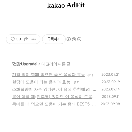
38
구독하기
'
건강 Upgrade
' 카테고리의 다른 글
기침 많이 할때 먹으면 좋은 음식과 효능
2023.09.21
(61)
혈당에 도움이 되는 음식과 효능!
2023.09.19
(37)
소화불량이 자주 있다면, 이 음식 추천해요!
2023.09.14
(4
목이 아플 때(인후통) 있다면 이 음식이 도움이
6)
2023.09.11
되요!
목마를 때 먹으면 도움이 되는 음식 BEST5
(46)
2023.09.08
(1
56)