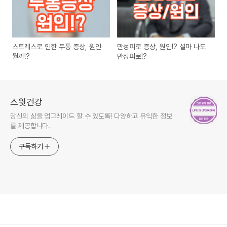
스트레스로 인한 두통 증상, 원인
만성피로 증상, 원인!? 설마 나도
뭘까!?
만성피로!?
스윗건강
당신의 삶을 업그레이드 할 수 있도록! 다양하고 유익한 정보
를 제공합니다.
구독하기