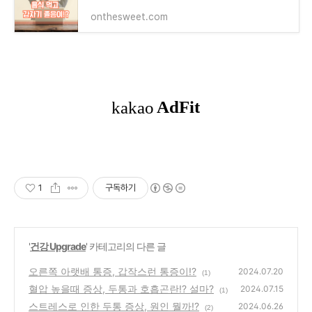
onthesweet.com
1
구독하기
'
건강 Upgrade
' 카테고리의 다른 글
오른쪽 아랫배 통증, 갑작스런 통증이!?
2024.07.20
(1)
혈압 높을때 증상, 두통과 호흡곤란!? 설마?
2024.07.15
(1)
스트레스로 인한 두통 증상, 원인 뭘까!?
2024.06.26
(2)