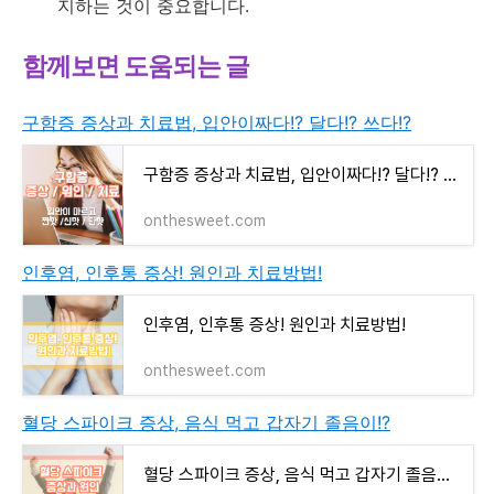
지하는 것이 중요합니다.
함께보면 도움되는 글
구함증 증상과 치료법, 입안이짜다!? 달다!? 쓰다!?
구함증 증상과 치료법, 입안이짜다!? 달다!? 쓰다!?
onthesweet.com
인후염, 인후통 증상! 원인과 치료방법!
인후염, 인후통 증상! 원인과 치료방법!
onthesweet.com
혈당 스파이크 증상, 음식 먹고 갑자기 졸음이!?
혈당 스파이크 증상, 음식 먹고 갑자기 졸음이!?