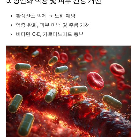
3. 항산화 작용 및 피부 건강 개선
활성산소 억제 → 노화 예방
염증 완화, 피부 미백 및 주름 개선
비타민 C·E, 카로티노이드 풍부