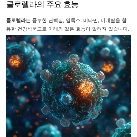
클로렐라의 주요 효능
클로렐라
는 풍부한 단백질, 엽록소, 비타민, 미네랄을 함
유한 건강식품으로 아래와 같은 효능이 알려져 있습니다.