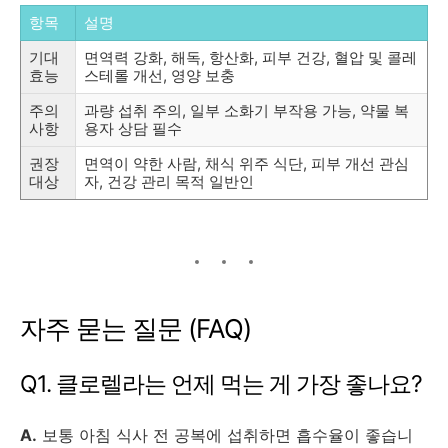
항목
설명
기대
면역력 강화, 해독, 항산화, 피부 건강, 혈압 및 콜레
효능
스테롤 개선, 영양 보충
주의
과량 섭취 주의, 일부 소화기 부작용 가능, 약물 복
사항
용자 상담 필수
권장
면역이 약한 사람, 채식 위주 식단, 피부 개선 관심
대상
자, 건강 관리 목적 일반인
자주 묻는 질문 (FAQ)
Q1. 클로렐라는 언제 먹는 게 가장 좋나요?
A.
보통 아침 식사 전 공복에 섭취하면 흡수율이 좋습니