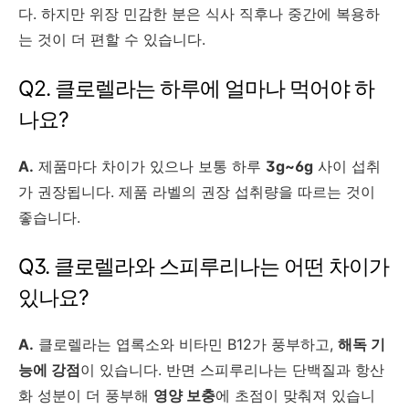
다. 하지만 위장 민감한 분은 식사 직후나 중간에 복용하
는 것이 더 편할 수 있습니다.
Q2. 클로렐라는 하루에 얼마나 먹어야 하
나요?
A.
제품마다 차이가 있으나 보통 하루
3g~6g
사이 섭취
가 권장됩니다. 제품 라벨의 권장 섭취량을 따르는 것이
좋습니다.
Q3. 클로렐라와 스피루리나는 어떤 차이가
있나요?
A.
클로렐라는 엽록소와 비타민 B12가 풍부하고,
해독 기
능에 강점
이 있습니다. 반면 스피루리나는 단백질과 항산
화 성분이 더 풍부해
영양 보충
에 초점이 맞춰져 있습니