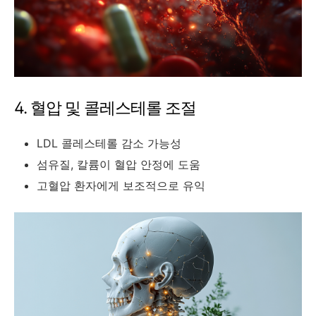
4. 혈압 및 콜레스테롤 조절
LDL 콜레스테롤 감소 가능성
섬유질, 칼륨이 혈압 안정에 도움
고혈압 환자에게 보조적으로 유익