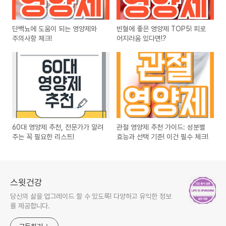
단백뇨에 도움이 되는 영양제와
빈혈에 좋은 영양제 TOP5! 피로
주의사항 체크!
어지러움 있다면!?
60대 영양제 추천, 전문가가 알려
관절 영양제 추천 가이드: 성분별
주는 꼭 필요한 리스트!
효능과 선택 기준! 이건 필수 체크!
스윗건강
당신의 삶을 업그레이드 할 수 있도록! 다양하고 유익한 정보
를 제공합니다.