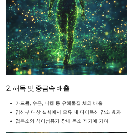
2. 해독 및 중금속 배출
카드뮴, 수은, 니켈 등 유해물질 체외 배출
임산부 대상 실험에서 모유 내 다이옥신 감소 효과
엽록소와 식이섬유가 장내 독소 제거에 기여