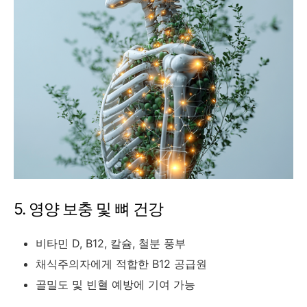
5. 영양 보충 및 뼈 건강
비타민 D, B12, 칼슘, 철분 풍부
채식주의자에게 적합한 B12 공급원
골밀도 및 빈혈 예방에 기여 가능