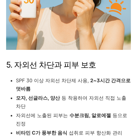
5. 자외선 차단과 피부 보호
SPF 30 이상 자외선 차단제 사용,
2~3시간 간격으로
덧바름
모자, 선글라스, 양산
등 착용하여 자외선 직접 노출
차단
자외선에 노출된 피부는
수분크림, 알로에젤
등으로
진정
비타민 C가 풍부한 음식
섭취로 피부 항산화 관리