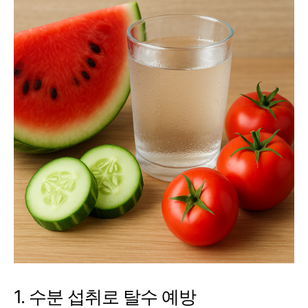
1. 수분 섭취로 탈수 예방