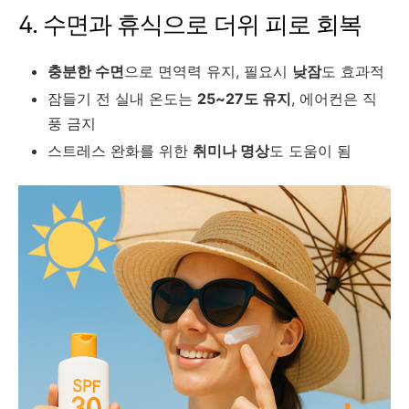
4. 수면과 휴식으로 더위 피로 회복
충분한 수면
으로 면역력 유지, 필요시
낮잠
도 효과적
잠들기 전 실내 온도는
25~27도 유지
, 에어컨은 직
풍 금지
스트레스 완화를 위한
취미나 명상
도 도움이 됨