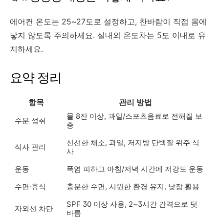
에어컨 온도는 25~27도로 설정하고, 찬바람이 직접 몸에
닿지 않도록 주의하세요. 실내외 온도차는 5도 이내로 유
지하세요.
요약 정리
항목
관리 방법
물 8잔 이상, 과일/스포츠음료로 전해질 보
수분 섭취
충
신선한 채소, 과일, 저지방 단백질 위주 식
식사 관리
사
운동
폭염 피하고 아침/저녁 시간에 저강도 운동
수면·휴식
충분한 수면, 시원한 환경 유지, 낮잠 활용
SPF 30 이상 사용, 2~3시간 간격으로 덧
자외선 차단
바름