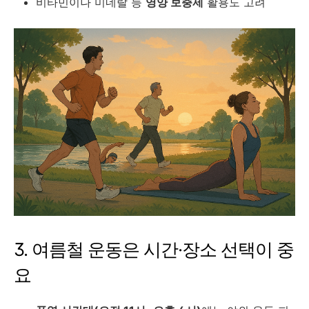
비타민이나 미네랄 등
영양 보충제
활용도 고려
3. 여름철 운동은 시간·장소 선택이 중
요