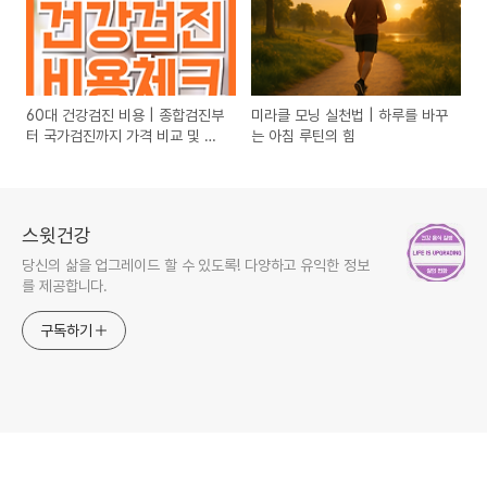
60대 건강검진 비용 | 종합검진부
미라클 모닝 실천법 | 하루를 바꾸
터 국가검진까지 가격 비교 및 추
는 아침 루틴의 힘
천 항목
스윗건강
당신의 삶을 업그레이드 할 수 있도록! 다양하고 유익한 정보
를 제공합니다.
구독하기