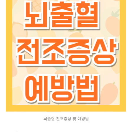
뇌출혈 전조증상 및 예방법