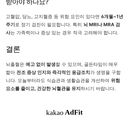
받아야 하나요?
고혈압, 당뇨, 고지혈증 등 위험 요인이 있다면
6개월~1년
주기
로 정기 검진이 필요합니다. 특히
뇌 MRI나 MRA 검
사
는 가족력이나 증상 있는 경우 적극 고려해야 합니다.
결론
뇌출혈은
예고 없이 발생
할 수 있으며, 골든타임이 매우
짧아
전조 증상 인지와 즉각적인 응급조치
가 생명을 구합
니다. 오늘부터라도 식습관과 생활습관을 개선하여
위험
요소를 줄이고, 건강한 뇌혈관을 유지
하시기 바랍니다.