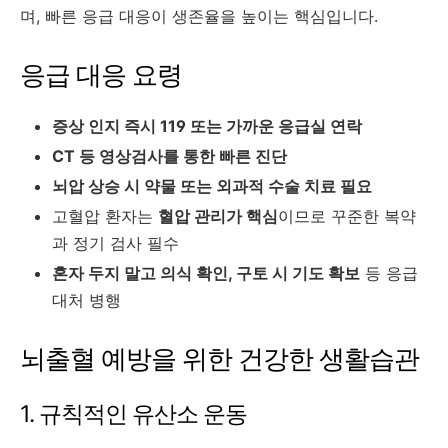
며, 빠른 응급 대응이 생존율을 높이는 핵심입니다.
응급 대응 요령
증상 인지 즉시 119 또는 가까운 응급실 연락
CT 등 영상검사를 통한 빠른 진단
뇌압 상승 시 약물 또는 외과적 수술 치료 필요
고혈압 환자는
혈압 관리가 핵심
이므로 꾸준한 복약
과 정기 검사 필수
혼자 두지 말고 의식 확인, 구토 시 기도 확보
등 응급
대처 병행
뇌출혈 예방을 위한 건강한 생활습관
1. 규칙적인 유산소 운동