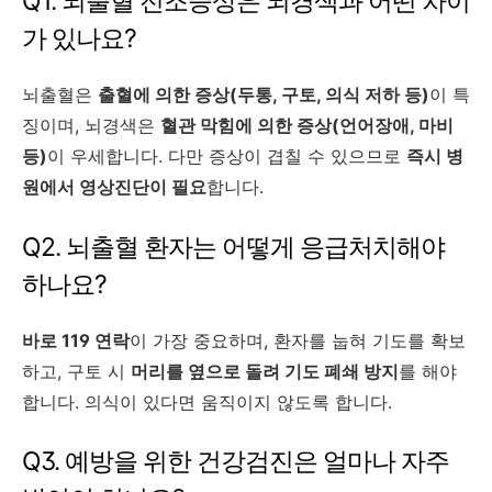
Q1. 뇌출혈 전조증상은 뇌경색과 어떤 차이
가 있나요?
뇌출혈은
출혈에 의한 증상(두통, 구토, 의식 저하 등)
이 특
징이며, 뇌경색은
혈관 막힘에 의한 증상(언어장애, 마비
등)
이 우세합니다. 다만 증상이 겹칠 수 있으므로
즉시 병
원에서 영상진단이 필요
합니다.
Q2. 뇌출혈 환자는 어떻게 응급처치해야
하나요?
바로 119 연락
이 가장 중요하며, 환자를 눕혀 기도를 확보
하고, 구토 시
머리를 옆으로 돌려 기도 폐쇄 방지
를 해야
합니다. 의식이 있다면 움직이지 않도록 합니다.
Q3. 예방을 위한 건강검진은 얼마나 자주