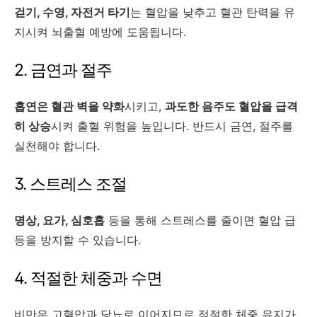
걷기, 수영, 자전거 타기
는 혈압을 낮추고 혈관 탄력을 유
지시켜 뇌출혈 예방에 도움됩니다.
2. 금연과 절주
흡연은 혈관 벽을 약화
시키고,
과도한 음주도 혈압을 급격
히 상승
시켜 출혈 위험을 높입니다. 반드시 금연, 절주를
실천해야 합니다.
3. 스트레스 조절
명상, 요가, 심호흡
등을 통해 스트레스를 줄이면 혈압 급
등을 방지할 수 있습니다.
4. 적절한 체중과 수면
비만은 고혈압과 당뇨로 이어지므로 적절한 체중 유지가