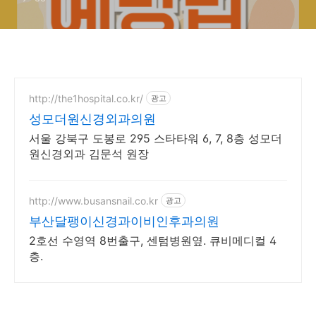
http://the1hospital.co.kr/
광고
성모더원신경외과의원
서울 강북구 도봉로 295 스타타워 6, 7, 8층 성모더
원신경외과 김문석 원장
http://www.busansnail.co.kr
광고
부산달팽이신경과이비인후과의원
2호선 수영역 8번출구, 센텀병원옆. 큐비메디컬 4
층.