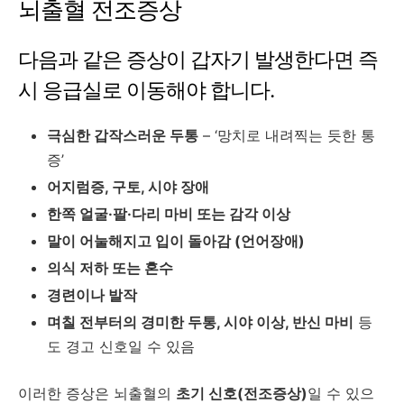
뇌출혈 전조증상
다음과 같은 증상이 갑자기 발생한다면 즉
시 응급실로 이동해야 합니다.
극심한 갑작스러운 두통
– ‘망치로 내려찍는 듯한 통
증’
어지럼증, 구토, 시야 장애
한쪽 얼굴·팔·다리 마비 또는 감각 이상
말이 어눌해지고 입이 돌아감 (언어장애)
의식 저하 또는 혼수
경련이나 발작
며칠 전부터의 경미한 두통, 시야 이상, 반신 마비
등
도 경고 신호일 수 있음
이러한 증상은 뇌출혈의
초기 신호(전조증상)
일 수 있으