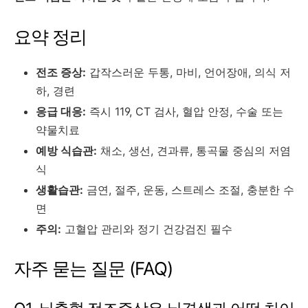
요약 정리
전조 증상:
갑작스러운 두통, 마비, 언어장애, 의식 저
하, 경련
응급 대응:
즉시 119, CT 검사, 혈압 안정, 수술 또는
약물치료
예방 식습관:
채소, 생선, 견과류, 통곡물 중심의 저염
식
생활습관:
금연, 절주, 운동, 스트레스 조절, 충분한 수
면
주의:
고혈압 관리와 정기 건강검진 필수
자주 묻는 질문 (FAQ)