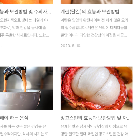
당근의 효능과 보관방법 및 주의사항
계란(달걀)의 효능과 보관방법
 오렌지색으로 빛나는 과일과 야
계란은 영양의 완전체이며 전 세계 많은 요리
조화로, 맛과 건강을 동시에 즐
의 필수품입니다. 계란은 요리에 다재다능할
아주 특별한 식재료입니다. 또한
뿐만 아니라 다양한 건강상의 이점을 제공합
민과 미네랄이 아주 풍부하여 건
니다. 이 글에서는 계란을 식단에 포함시키는
.
2023. 8. 10.
이로운 채소입니다. 이 글에서는
수많은 이점을 살펴보고 적절한 계란 보관을
과 보관방법에 및 주의사항에 대
위한 필수 정보를 제공합니다. 계란의 효능
니다. 당근의 효능 1.당근의 영
계란은 고품질 단백질, 비타민 및 미네랄로
은 베타카로틴, 비타민 A, 비타
가득 찬 영양 강국입니다. 달걀 하나에는 단
 및 식이 섬유 등 다양한 영양소를
백질, 비타민 B12, 리보플라빈, 셀레늄 등 다
유하고 있습니다. 2.당근의 건강
양한 양의 필수 영양소가 들어 있습니다. 계
개선 베타카로틴은 눈 건강에 중요
란 섭취의 건강상의 이점 단백질 섭취 증가
 당근은 시력을 보호하고 눈 건
단백질은 근육 회복과 성장에 중요합니다. 계
 데 도움을 줍니다. 항산화 효
란은 신체에 필요한 9가지 필수 아미노산을
해야 하는 음식
망고스틴의 효능과 보관방법 및 까는법
항산화 물질을 풍부하게 함유하여
모두 포함하는 완벽한 단백질 공급원입니다.
을 제거하고 세포 손상을 예방하
근력 강화 계란의 단백질 함량은 근육량의 발
사를 하는 것은 좋은 건강을 유
유쾌한 맛과 잠재적인 건강상의 이점으로 유
니다. 소화 지원 식이 섬유가 풍
달과 유지에 도움이 되므로 운동선수와 피트
 필수적이지만, 식사의 시기는 또
명한 절묘한 열대 과일인 망고스틴은 건강 애